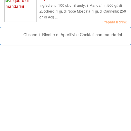
Ingredienti:
100 cl. di Brandy; 8 Mandarini; 500 gr. di
Zucchero; 1 gr. di Noce Moscata; 1 gr. di Cannella; 250
gr. di Acq ...
Prepara il drink
Ci sono
1
Ricette di Aperitivi e Cocktail con mandarini