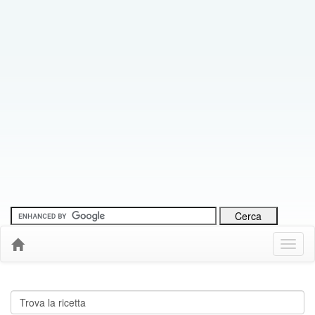
Menu
Down
Cerca