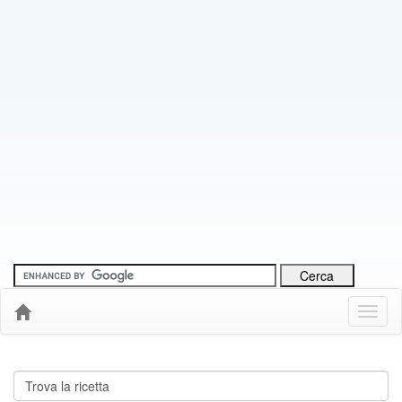
Menu
Down
Cerca