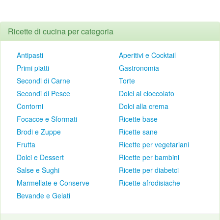
Ricette di cucina per categoria
Antipasti
Aperitivi e Cocktail
Primi piatti
Gastronomia
Secondi di Carne
Torte
Secondi di Pesce
Dolci al cioccolato
Contorni
Dolci alla crema
Focacce e Sformati
Ricette base
Brodi e Zuppe
Ricette sane
Frutta
Ricette per vegetariani
Dolci e Dessert
Ricette per bambini
Salse e Sughi
Ricette per diabetci
Marmellate e Conserve
Ricette afrodisiache
Bevande e Gelati