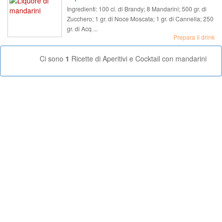
Ingredienti:
100 cl. di Brandy; 8 Mandarini; 500 gr. di
Zucchero; 1 gr. di Noce Moscata; 1 gr. di Cannella; 250
gr. di Acq ...
Prepara il drink
Ci sono
1
Ricette di Aperitivi e Cocktail con mandarini