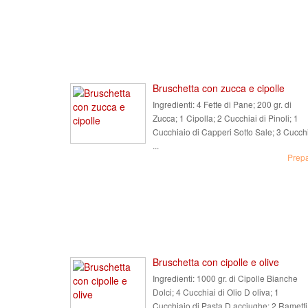
Bruschetta con zucca e cipolle
Ingredienti:
4 Fette di Pane; 200 gr. di
Zucca; 1 Cipolla; 2 Cucchiai di Pinoli; 1
Cucchiaio di Capperi Sotto Sale; 3 Cucch
...
Prep
Bruschetta con cipolle e olive
Ingredienti:
1000 gr. di Cipolle Bianche
Dolci; 4 Cucchiai di Olio D oliva; 1
Cucchiaio di Pasta D acciughe; 2 Rametti