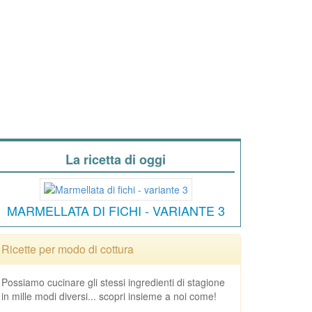
La ricetta di oggi
MARMELLATA DI FICHI - VARIANTE 3
Ricette per modo di cottura
Possiamo cucinare gli stessi ingredienti di stagione
in mille modi diversi... scopri insieme a noi come!