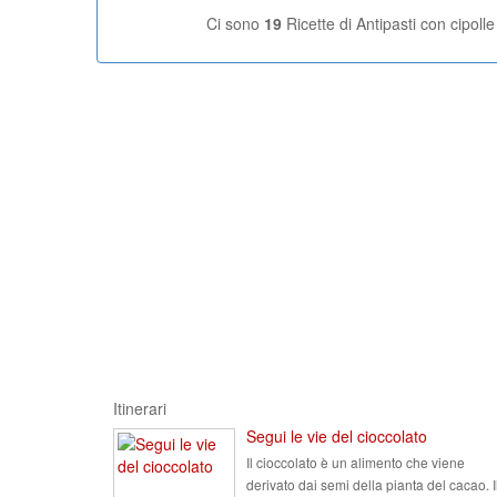
Ci sono
19
Ricette di Antipasti con cipolle
Itinerari
Segui le vie del cioccolato
Il cioccolato è un alimento che viene
derivato dai semi della pianta del cacao. I