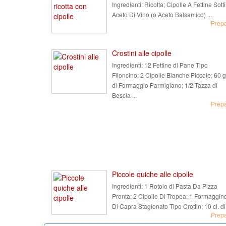
Ingredienti:
Ricotta; Cipolle A Fettine Sottil
Aceto Di Vino (o Aceto Balsamico) ...
Prep
Crostini alle cipolle
Ingredienti:
12 Fettine di Pane Tipo
Filoncino; 2 Cipolle Bianche Piccole; 60 g
di Formaggio Parmigiano; 1/2 Tazza di
Bescia ...
Prep
Piccole quiche alle cipolle
Ingredienti:
1 Rotolo di Pasta Da Pizza
Pronta; 2 Cipolle Di Tropea; 1 Formaggin
Di Capra Stagionato Tipo Crottin; 10 cl. di 
Prep