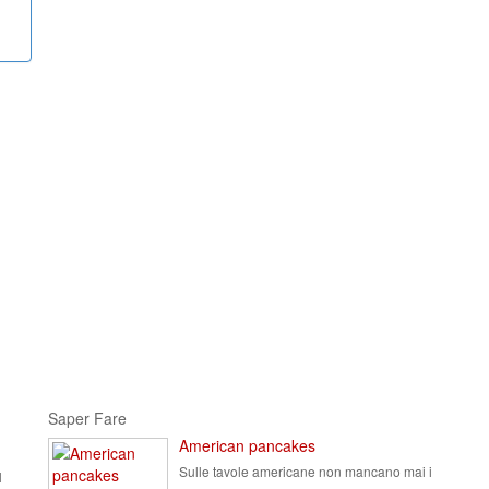
Saper Fare
American pancakes
Sulle tavole americane non mancano mai i
l