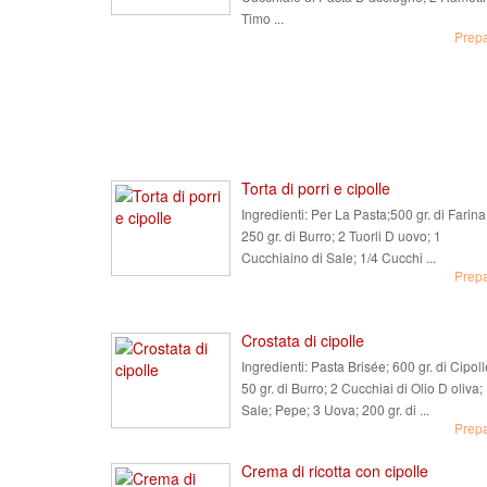
Timo ...
Prep
Torta di porri e cipolle
Ingredienti:
Per La Pasta;500 gr. di Farina
250 gr. di Burro; 2 Tuorli D uovo; 1
Cucchiaino di Sale; 1/4 Cucchi ...
Prep
Crostata di cipolle
Ingredienti:
Pasta Brisée; 600 gr. di Cipoll
50 gr. di Burro; 2 Cucchiai di Olio D oliva;
Sale; Pepe; 3 Uova; 200 gr. di ...
Prep
Crema di ricotta con cipolle