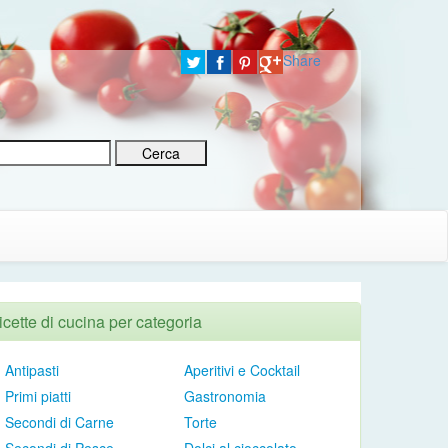
Share
icette di cucina per categoria
Antipasti
Aperitivi e Cocktail
Primi piatti
Gastronomia
Secondi di Carne
Torte