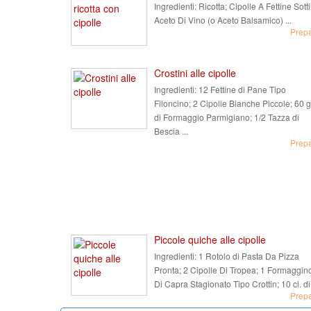
Ingredienti:
Ricotta; Cipolle A Fettine Sottil
Aceto Di Vino (o Aceto Balsamico) ...
Prep
Crostini alle cipolle
Ingredienti:
12 Fettine di Pane Tipo
Filoncino; 2 Cipolle Bianche Piccole; 60 g
di Formaggio Parmigiano; 1/2 Tazza di
Bescia ...
Prep
Piccole quiche alle cipolle
Ingredienti:
1 Rotolo di Pasta Da Pizza
Pronta; 2 Cipolle Di Tropea; 1 Formaggin
Di Capra Stagionato Tipo Crottin; 10 cl. di 
Prep