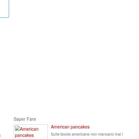
Saper Fare
American pancakes
Sulle tavole americane non mancano mai i
l