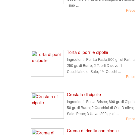
Timo ...
Prep
Torta di porri e cipolle
Ingredienti:
Per La Pasta;500 gr. di Farina
250 gr. di Burro; 2 Tuorli D uovo; 1
Cucchiaino di Sale; 1/4 Cucchi ...
Prep
Crostata di cipolle
Ingredienti:
Pasta Brisée; 600 gr. di Cipoll
50 gr. di Burro; 2 Cucchiai di Olio D oliva;
Sale; Pepe; 3 Uova; 200 gr. di ...
Prep
Crema di ricotta con cipolle