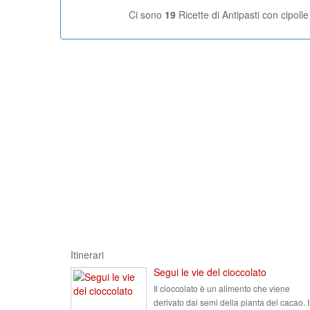
Ci sono
19
Ricette di Antipasti con cipolle
Itinerari
Segui le vie del cioccolato
Il cioccolato è un alimento che viene
derivato dai semi della pianta del cacao. I