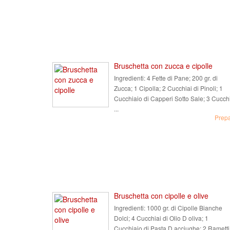
Bruschetta con zucca e cipolle
Ingredienti:
4 Fette di Pane; 200 gr. di
Zucca; 1 Cipolla; 2 Cucchiai di Pinoli; 1
Cucchiaio di Capperi Sotto Sale; 3 Cucch
...
Prep
Bruschetta con cipolle e olive
Ingredienti:
1000 gr. di Cipolle Bianche
Dolci; 4 Cucchiai di Olio D oliva; 1
Cucchiaio di Pasta D acciughe; 2 Rametti