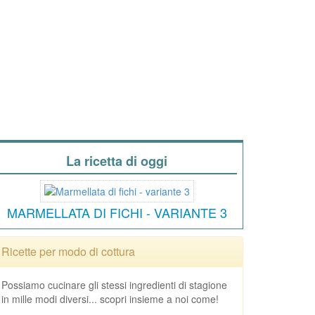
La ricetta di oggi
MARMELLATA DI FICHI - VARIANTE 3
Ricette per modo di cottura
Possiamo cucinare gli stessi ingredienti di stagione
in mille modi diversi... scopri insieme a noi come!