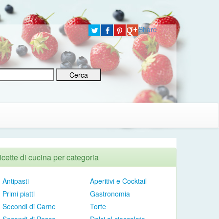
Share
icette di cucina per categoria
Antipasti
Aperitivi e Cocktail
Primi piatti
Gastronomia
Secondi di Carne
Torte