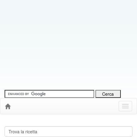
Menu
Down
Cerca