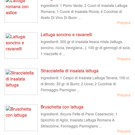
Ingredienti:
1 Porro Verde; 2 Cuori di Insalata Lattuga
Romana; 1 Cuore di Insalata Riccia; 4 Cucchiai di
Aceto Di Vino Di Buon ...
Prepara
Lattuga soncino e ravanelli
Ingredienti:
300 gr di insalata fresca mista (lattuga,
soncino, riccia, trevigiana...); 100 gr di germogli di soia;
1 mazzetto d ...
Prepara
Stracciatella di insalata lattuga
Ingredienti:
1 Cespo di Insalata Lattuga Tenera; 100 cl.
di Brodo; 30 gr. di Burro; 2 Uova; 2 Cucchiai di
Formaggio Parmigian ...
Prepara
Bruschetta con lattuga
Ingredienti:
Alcune Fette di Pane Casereccio; 1
Spicchio di Aglio; Insalata Lattuga Romana A
Striscioline; Formaggio Parmigiano ...
Prepara