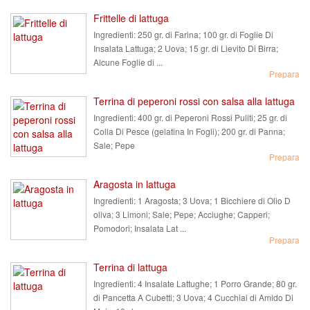
Frittelle di lattuga
Ingredienti:
250 gr. di Farina; 100 gr. di Foglie Di
Insalata Lattuga; 2 Uova; 15 gr. di Lievito Di Birra;
Alcune Foglie di ...
Prepara
Terrina di peperoni rossi con salsa alla lattuga
Ingredienti:
400 gr. di Peperoni Rossi Puliti; 25 gr. di
Colla Di Pesce (gelatina In Fogli); 200 gr. di Panna;
Sale; Pepe
Prepara
Aragosta in lattuga
Ingredienti:
1 Aragosta; 3 Uova; 1 Bicchiere di Olio D
oliva; 3 Limoni; Sale; Pepe; Acciughe; Capperi;
Pomodori; Insalata Lat ...
Prepara
Terrina di lattuga
Ingredienti:
4 Insalate Lattughe; 1 Porro Grande; 80 gr.
di Pancetta A Cubetti; 3 Uova; 4 Cucchiai di Amido Di