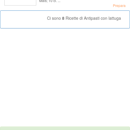
Mais; 10 cl. ...
Prepara
Ci sono
8
Ricette di Antipasti con lattuga