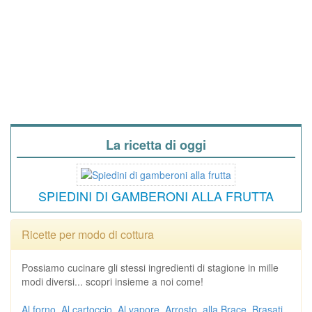
La ricetta di oggi
SPIEDINI DI GAMBERONI ALLA FRUTTA
Ricette per modo di cottura
Possiamo cucinare gli stessi ingredienti di stagione in mille
modi diversi... scopri insieme a noi come!
Al forno
Al cartoccio
Al vapore
Arrosto
alla Brace
Brasati