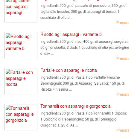
Ingredienti:
500 gr. di passato di pomodoro; 350 gr. di
tagliatelle fresche; 200 gr. di asparagi di bosco; 1
cucchiaio di olio d ...
Prepara
Risotto agli asparagi - variante 5
Ingredienti:
300 gr. di riso; 400 gr. di asparagi surgelati;
50 gr. di cipolla; 2 dadi; 1 cucchiaio di olio extravergine
di oliv ...
Prepara
Farfalle con asparagi e ricotta
Ingredienti:
350 gr. di Pasta Tipo Farfalle Fresche
Semintegrali; 300 gr. di Asparagi Selvatici; 150 gr. di
Ricotta Finissima ...
Prepara
Tonnarelli con asparagi e gorgonzola
Ingredienti:
200 gr. di Pasta Tipo Tonnarelli; 1 Cipolla;
1 Spicchio di Peperoncino; 50 gr. di Formaggio
Gorgonzola; 20 di As ...
Prepara