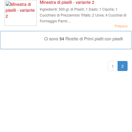
Minestra di piselli - variante 2
Ingredienti:
300 gr. di Piselli; 1 Dado; 1 Cipolla; 1
Cucchiaio di Prezzemolo Tritato; 2 Uova; 4 Cucchiai di
Formaggio Parmi ...
Prepara
Ci sono
54
Ricette di Primi piatti con piselli
1
2