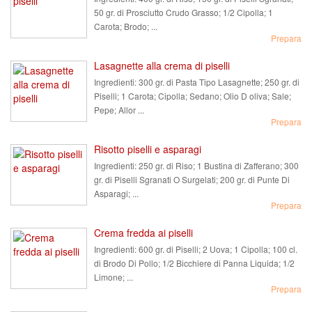
50 gr. di Prosciutto Crudo Grasso; 1/2 Cipolla; 1
Carota; Brodo; ...
Prepara
Lasagnette alla crema di piselli
Ingredienti:
300 gr. di Pasta Tipo Lasagnette; 250 gr. di
Piselli; 1 Carota; Cipolla; Sedano; Olio D oliva; Sale;
Pepe; Allor ...
Prepara
Risotto piselli e asparagi
Ingredienti:
250 gr. di Riso; 1 Bustina di Zafferano; 300
gr. di Piselli Sgranati O Surgelati; 200 gr. di Punte Di
Asparagi; ...
Prepara
Crema fredda ai piselli
Ingredienti:
600 gr. di Piselli; 2 Uova; 1 Cipolla; 100 cl.
di Brodo Di Pollo; 1/2 Bicchiere di Panna Liquida; 1/2
Limone; ...
Prepara