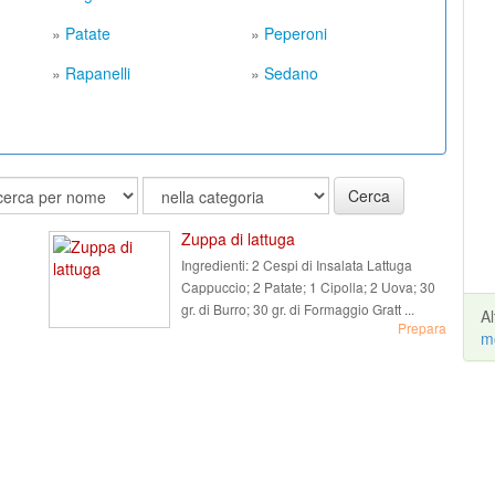
»
Patate
»
Peperoni
»
Rapanelli
»
Sedano
Cerca
Zuppa di lattuga
Ingredienti:
2 Cespi di Insalata Lattuga
Cappuccio; 2 Patate; 1 Cipolla; 2 Uova; 30
gr. di Burro; 30 gr. di Formaggio Gratt ...
A
Prepara
m