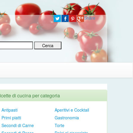
Share
icette di cucina per categoria
Antipasti
Aperitivi e Cocktail
Primi piatti
Gastronomia
Secondi di Carne
Torte