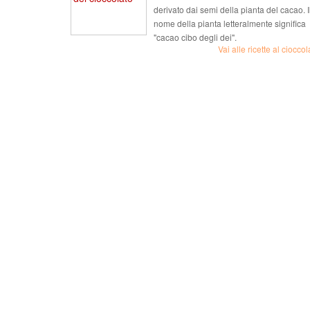
derivato dai semi della pianta del cacao. I
nome della pianta letteralmente significa
"cacao cibo degli dei".
Vai alle ricette al cioccol