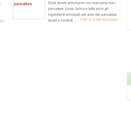
Sulle tavole americane non mancano mai i
l
pancakes. Uova, farina e latte sono gli
ingredienti principali per aver dei pancakes
Tutte le ricette pancakes
dorati e morbidi ...
ato