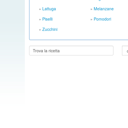
»
Lattuga
»
Melanzane
»
Piselli
»
Pomodori
»
Zucchini
Cerca