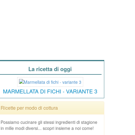
La ricetta di oggi
MARMELLATA DI FICHI - VARIANTE 3
Ricette per modo di cottura
Possiamo cucinare gli stessi ingredienti di stagione
in mille modi diversi... scopri insieme a noi come!