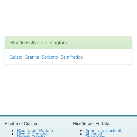
Ricette Estive e di stagione
Gelato
Granita
Sorbetto
Semifreddo
Ricette di Cucina
Ricette per Portata
Ricette per Portata
Aperitivi e Cocktail
Ricette Regionali
Antipasti