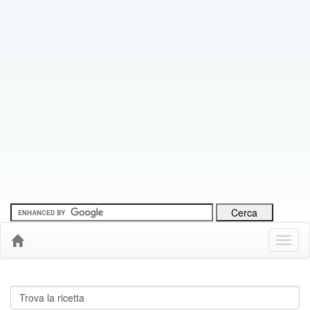
Menu
Down
Cerca