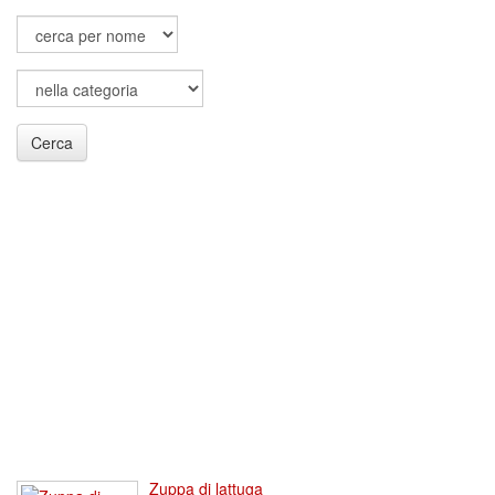
Cerca
Zuppa di lattuga