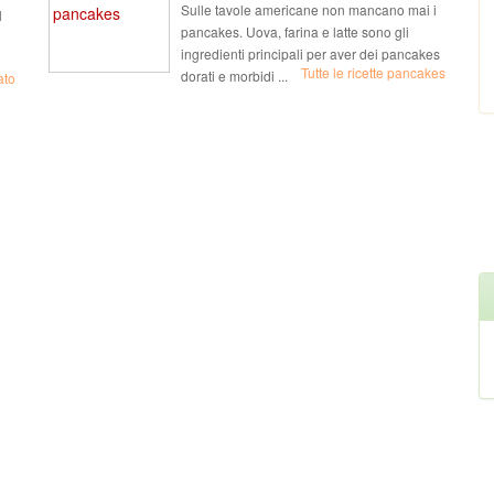
Sulle tavole americane non mancano mai i
l
pancakes. Uova, farina e latte sono gli
ingredienti principali per aver dei pancakes
Tutte le ricette pancakes
dorati e morbidi ...
ato