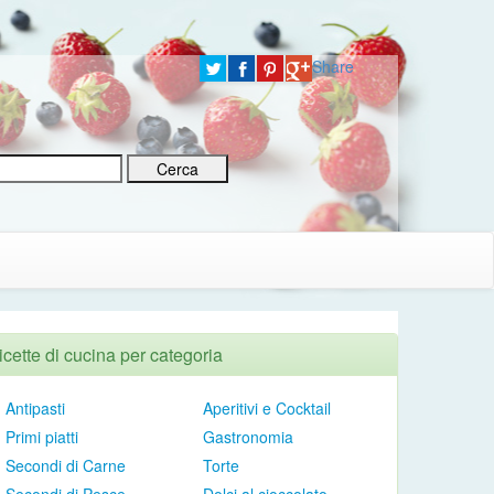
Share
icette di cucina per categoria
Antipasti
Aperitivi e Cocktail
Primi piatti
Gastronomia
Secondi di Carne
Torte