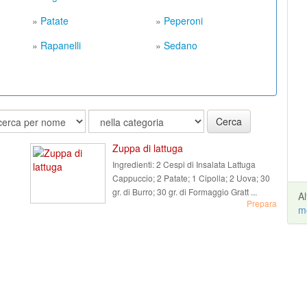
»
Patate
»
Peperoni
»
Rapanelli
»
Sedano
Cerca
Zuppa di lattuga
Ingredienti:
2 Cespi di Insalata Lattuga
Cappuccio; 2 Patate; 1 Cipolla; 2 Uova; 30
gr. di Burro; 30 gr. di Formaggio Gratt ...
A
Prepara
m