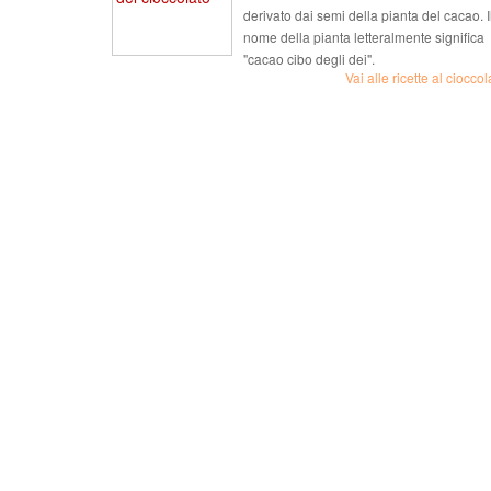
derivato dai semi della pianta del cacao. I
nome della pianta letteralmente significa
"cacao cibo degli dei".
Vai alle ricette al cioccol