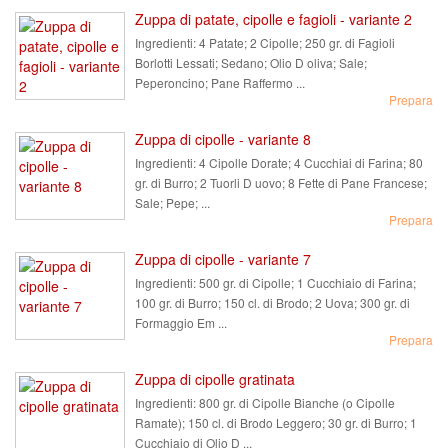
Zuppa di patate, cipolle e fagioli - variante 2
Ingredienti:
4 Patate; 2 Cipolle; 250 gr. di Fagioli
Borlotti Lessati; Sedano; Olio D oliva; Sale;
Peperoncino; Pane Raffermo ...
Prepara
Zuppa di cipolle - variante 8
Ingredienti:
4 Cipolle Dorate; 4 Cucchiai di Farina; 80
gr. di Burro; 2 Tuorli D uovo; 8 Fette di Pane Francese;
Sale; Pepe; ...
Prepara
Zuppa di cipolle - variante 7
Ingredienti:
500 gr. di Cipolle; 1 Cucchiaio di Farina;
100 gr. di Burro; 150 cl. di Brodo; 2 Uova; 300 gr. di
Formaggio Em ...
Prepara
Zuppa di cipolle gratinata
Ingredienti:
800 gr. di Cipolle Bianche (o Cipolle
Ramate); 150 cl. di Brodo Leggero; 30 gr. di Burro; 1
Cucchiaio di Olio D ...