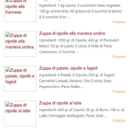
Ingredienti:
1 kg.cipolle; 3 cucchiaini dado vegetale;
150 gr. emmenthal; 50 gr.burro;2-3 cucchiai di farina;
2-3 cucchiai di br ...
Prepara
Zuppa di cipolle alla maniera umbra
Ingredienti:
1000 gr. di Cipolle; 400 gr. di Pomodori
Maturi; 50 gr. di Lardo; 2 Uova; 5 Fette di Pane
Casereccio; 3 Cucchia ...
Prepara
Zuppa di patate, cipolle e fagioli
Ingredienti:
4 Patate; 2 Cipolle; 250 gr. di Fagioli
Cannellini Lessati; Sedano; Olio D oliva; Sale;
Peperoncino; Pane Raffer ...
Prepara
Zuppa di cipolle al latte
Ingredienti:
400 gr. di Cipolle; 30 gr. di Burro; 100 cl. di
Latte; Formaggio Grattugiato; Pane; Sale ...
Prepara