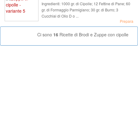
Ingredienti:
1000 gr. di Cipolle; 12 Fettine di Pane; 60
gr. di Formaggio Parmigiano; 30 gr. di Burro; 3
Cucchiai di Olio D o ...
Prepara
Ci sono
16
Ricette di Brodi e Zuppe con cipolle