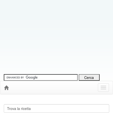
Menu
Down
Cerca