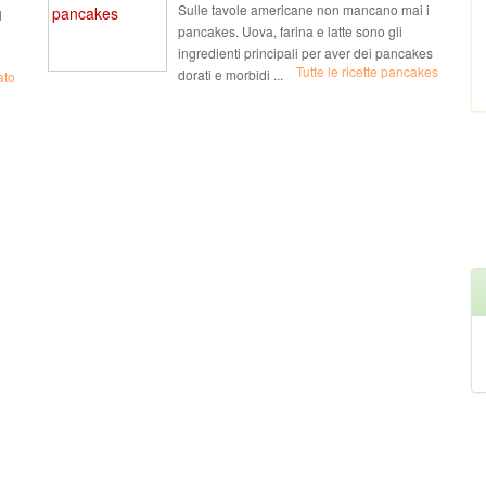
Sulle tavole americane non mancano mai i
l
pancakes. Uova, farina e latte sono gli
ingredienti principali per aver dei pancakes
Tutte le ricette pancakes
dorati e morbidi ...
ato