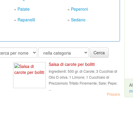
»
Patate
»
Peperoni
»
Rapanelli
»
Sedano
Cerca
Salsa di carote per bolliti
Ingredienti:
500 gr. di Carote; 3 Cucchiai di
Olio D oliva; 1 Limone; 1 Cucchiaio di
Prezzemolo Tritato Finemente; Sale; Pepe;
A
...
m
Prepara