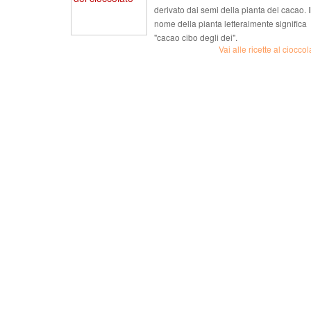
derivato dai semi della pianta del cacao. I
nome della pianta letteralmente significa
"cacao cibo degli dei".
Vai alle ricette al cioccol