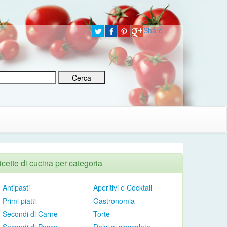
Share
icette di cucina per categoria
Antipasti
Aperitivi e Cocktail
Primi piatti
Gastronomia
Secondi di Carne
Torte