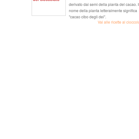
derivato dai semi della pianta del cacao. I
nome della pianta letteralmente significa
"cacao cibo degli dei".
Vai alle ricette al cioccol