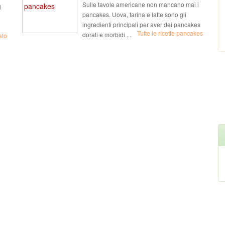
Sulle tavole americane non mancano mai i
l
pancakes. Uova, farina e latte sono gli
ingredienti principali per aver dei pancakes
Tutte le ricette pancakes
dorati e morbidi ...
ato