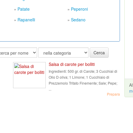
»
Patate
»
Peperoni
»
Rapanelli
»
Sedano
Cerca
Salsa di carote per bolliti
Ingredienti:
500 gr. di Carote; 3 Cucchiai di
Olio D oliva; 1 Limone; 1 Cucchiaio di
Prezzemolo Tritato Finemente; Sale; Pepe;
A
...
m
Prepara