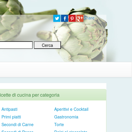
Share
icette di cucina per categoria
Antipasti
Aperitivi e Cocktail
Primi piatti
Gastronomia
Secondi di Carne
Torte