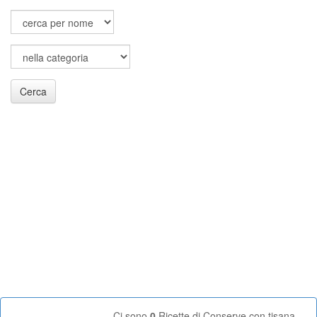
Cerca
Ci sono
0
Ricette di Conserve con tisana