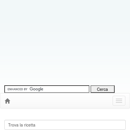
Menu
Down
Cerca