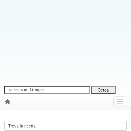
Menu
Down
Cerca