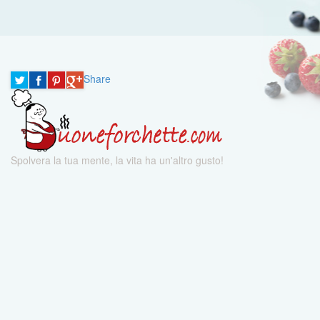
Share
Spolvera la tua mente, la vita ha un'altro gusto!