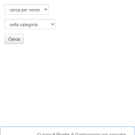
Cerca
Ci sono
0
Ricette di Gastronomia con pancake