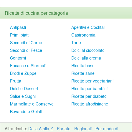
Ricette di cucina per categoria
Antipasti
Aperitivi e Cocktail
Primi piatti
Gastronomia
Secondi di Carne
Torte
Secondi di Pesce
Dolci al cioccolato
Contorni
Dolci alla crema
Focacce e Sformati
Ricette base
Brodi e Zuppe
Ricette sane
Frutta
Ricette per vegetariani
Dolci e Dessert
Ricette per bambini
Salse e Sughi
Ricette per diabetci
Marmellate e Conserve
Ricette afrodisiache
Bevande e Gelati
Altre
ricette
:
Dalla A alla Z
-
Portate
-
Regionali
-
Per modo di