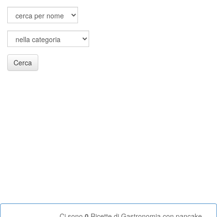
Cerca
Ci sono
0
Ricette di Gastronomia con pancake