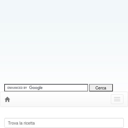
Menu
Down
Cerca