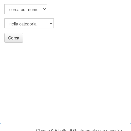
Cerca
Ci sono
0
Ricette di Gastronomia con pancake