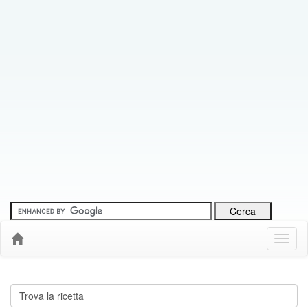
Menu
Down
Cerca