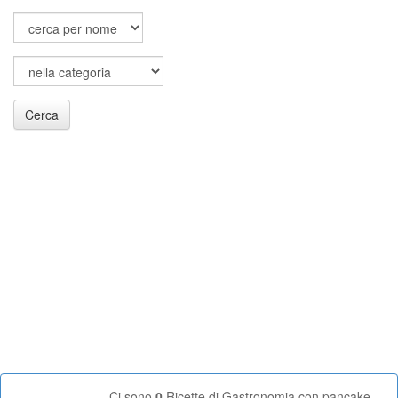
Cerca
Ci sono
0
Ricette di Gastronomia con pancake