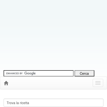
Menu
Down
Cerca