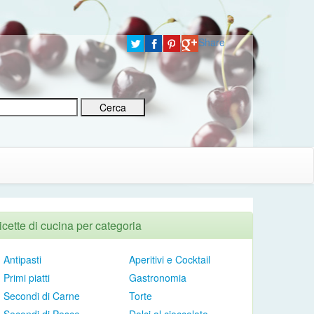
Share
icette di cucina per categoria
Antipasti
Aperitivi e Cocktail
Primi piatti
Gastronomia
Secondi di Carne
Torte