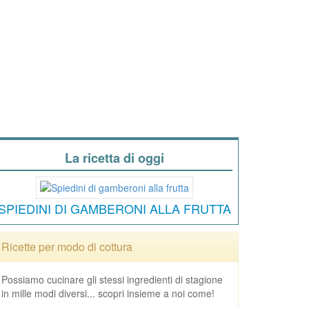
La ricetta di oggi
SPIEDINI DI GAMBERONI ALLA FRUTTA
Ricette per modo di cottura
Possiamo cucinare gli stessi ingredienti di stagione
in mille modi diversi... scopri insieme a noi come!