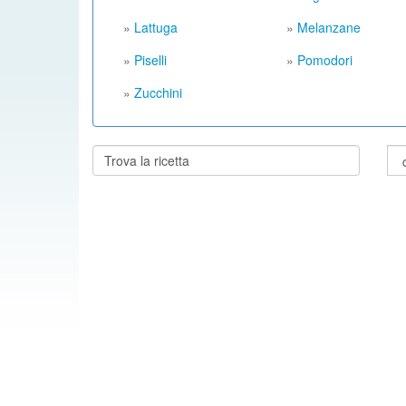
»
Lattuga
»
Melanzane
»
Piselli
»
Pomodori
»
Zucchini
Cerca