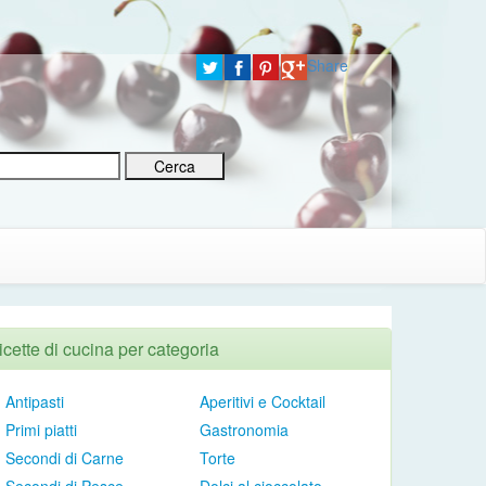
Share
icette di cucina per categoria
Antipasti
Aperitivi e Cocktail
Primi piatti
Gastronomia
Secondi di Carne
Torte