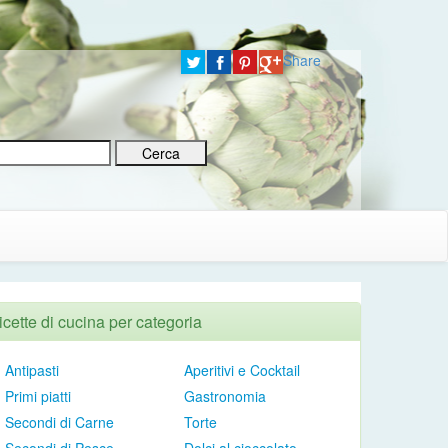
Share
icette di cucina per categoria
Antipasti
Aperitivi e Cocktail
Primi piatti
Gastronomia
Secondi di Carne
Torte