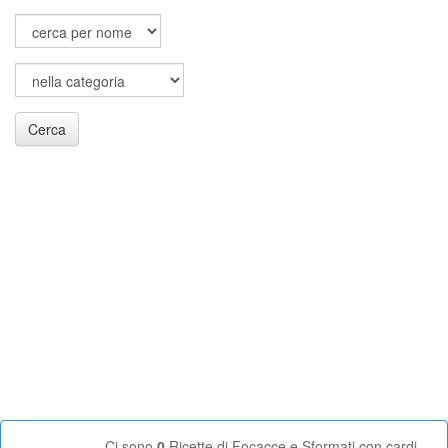
Cerca
Ci sono
0
Ricette di Focacce e Sformati con cardi