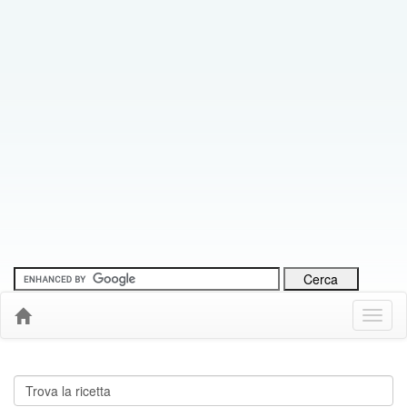
Menu
Down
Cerca