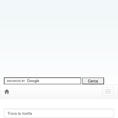
Menu
Down
Cerca