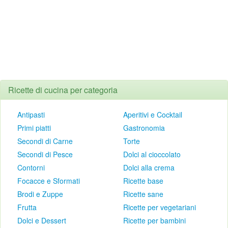
Ricette di cucina per categoria
Antipasti
Aperitivi e Cocktail
Primi piatti
Gastronomia
Secondi di Carne
Torte
Secondi di Pesce
Dolci al cioccolato
Contorni
Dolci alla crema
Focacce e Sformati
Ricette base
Brodi e Zuppe
Ricette sane
Frutta
Ricette per vegetariani
Dolci e Dessert
Ricette per bambini