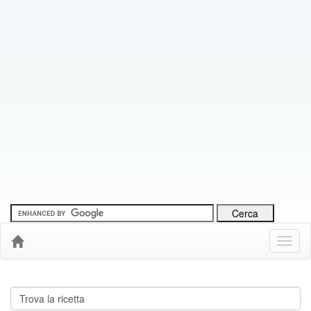
Menu
Down
Cerca