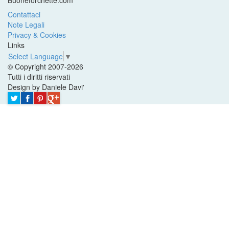
Buoneforchette.com
Contattaci
Note Legali
Privacy & Cookies
Links
Select Language
▼
© Copyright 2007-2026
Tutti i diritti riservati
Design by Daniele Davi'