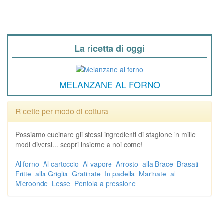
La ricetta di oggi
MELANZANE AL FORNO
Ricette per modo di cottura
Possiamo cucinare gli stessi ingredienti di stagione in mille
modi diversi... scopri insieme a noi come!
Al forno
Al cartoccio
Al vapore
Arrosto
alla Brace
Brasati
Fritte
alla Griglia
Gratinate
In padella
Marinate
al
Microonde
Lesse
Pentola a pressione