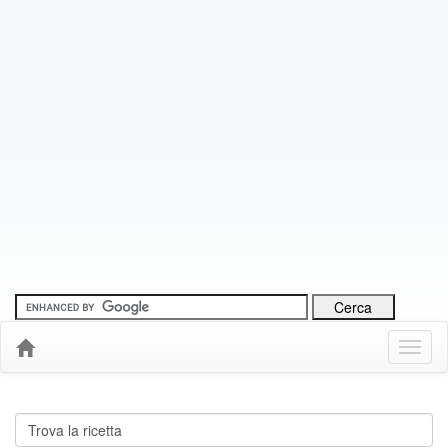
Menu
Down
Cerca