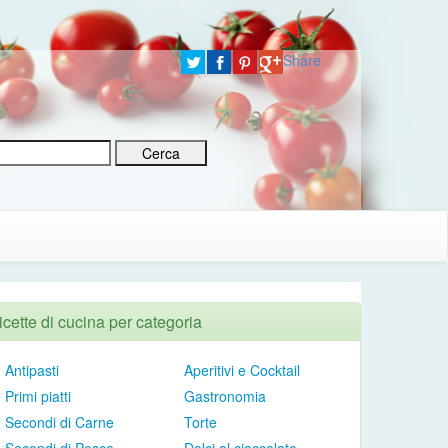
Share
icette di cucina per categoria
Antipasti
Aperitivi e Cocktail
Primi piatti
Gastronomia
Secondi di Carne
Torte