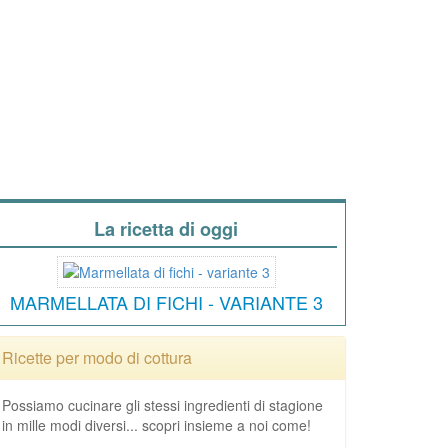
La ricetta di oggi
MARMELLATA DI FICHI - VARIANTE 3
Ricette per modo di cottura
Possiamo cucinare gli stessi ingredienti di stagione
in mille modi diversi... scopri insieme a noi come!