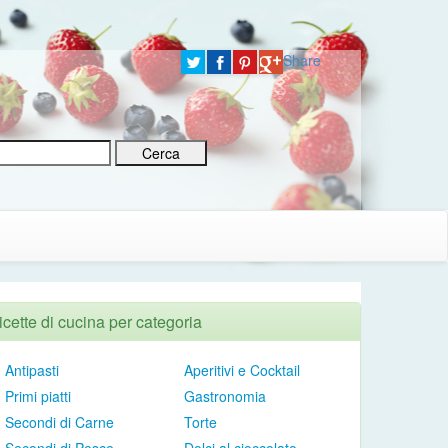
Share
icette di cucina per categoria
Antipasti
Aperitivi e Cocktail
Primi piatti
Gastronomia
Secondi di Carne
Torte