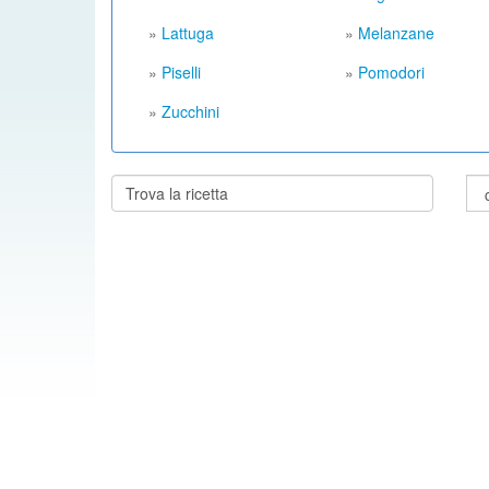
»
Lattuga
»
Melanzane
»
Piselli
»
Pomodori
»
Zucchini
Cerca