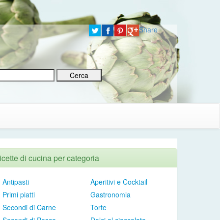
Share
icette di cucina per categoria
Antipasti
Aperitivi e Cocktail
Primi piatti
Gastronomia
Secondi di Carne
Torte