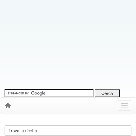
Menu
Down
Cerca