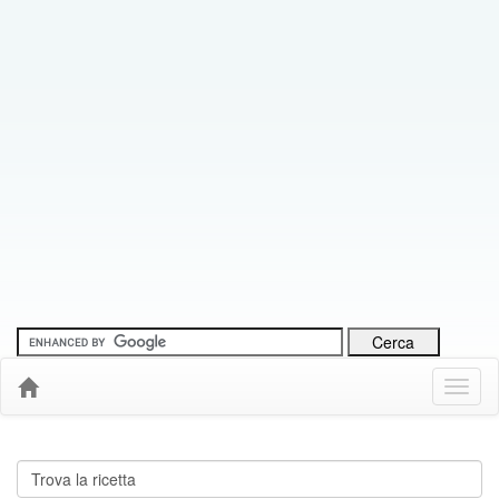
Menu
Down
Cerca