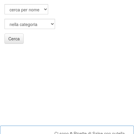
Cerca
Ci sono
0
Ricette di Salse con nutella