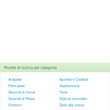
Ricette di cucina per categoria
Antipasti
Aperitivi e Cocktail
Primi piatti
Gastronomia
Secondi di Carne
Torte
Secondi di Pesce
Dolci al cioccolato
Contorni
Dolci alla crema