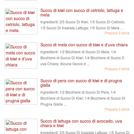
Succo di kiwi con succo di cetriolo, lattuga e
mela
Ingredienti:
2/5 Succo Di Kiwi; 1/5 Succo Di Cetriolo;
1/5 Succo Di Insalata Lattuga; 1/5 Succo Di Mela ...
Prepara il drink
Succo di mela con succo di kiwi e d’uva chiara
Ingredienti:
1/2 Bicchiere di Succo Di Mela; 1/4
Bicchiere di Succo Di Kiwi; 1/4 Bicchiere di Succo D
uva Chiara; Alcune Gocce d ...
Prepara il drink
Succo di pera con succo di kiwi e di prugna
gialla
Ingredienti:
1/2 Bicchiere di Succo Di Pera; 1/4
Bicchiere di Succo Di Kiwi; 1/4 Bicchiere di Succo Di
Prugna Gialla ...
Prepara il drink
Succo di lattuga con succo di avocado, uva
chiara e kiwi
Ingredienti:
2/5 Succo Di Insalata Lattuga; 1/5 Succo Di