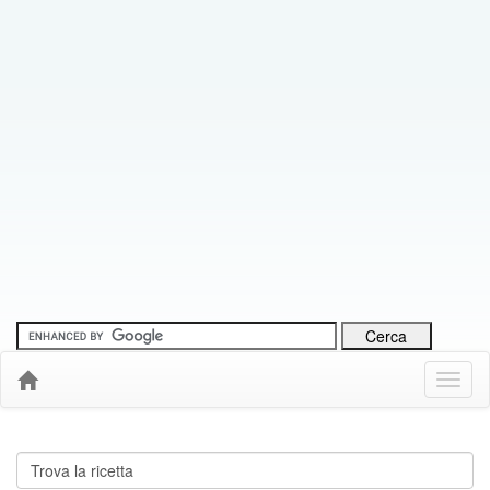
Menu
Down
Cerca