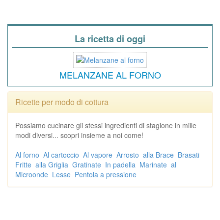
La ricetta di oggi
MELANZANE AL FORNO
Ricette per modo di cottura
Possiamo cucinare gli stessi ingredienti di stagione in mille
modi diversi... scopri insieme a noi come!
Al forno
Al cartoccio
Al vapore
Arrosto
alla Brace
Brasati
Fritte
alla Griglia
Gratinate
In padella
Marinate
al
Microonde
Lesse
Pentola a pressione