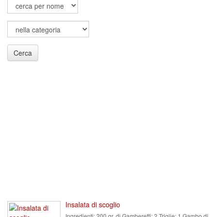
Cerca
Insalata di scoglio
Ingredienti:
200 gr. di Gamberetti; 2 Triglie; 1 Gambo di