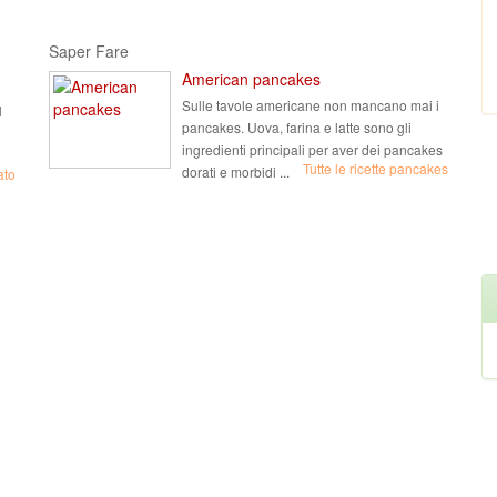
Saper Fare
American pancakes
Sulle tavole americane non mancano mai i
l
pancakes. Uova, farina e latte sono gli
ingredienti principali per aver dei pancakes
Tutte le ricette pancakes
dorati e morbidi ...
ato