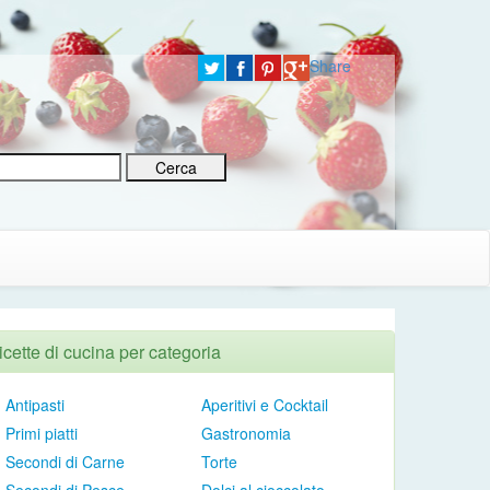
Share
icette di cucina per categoria
Antipasti
Aperitivi e Cocktail
Primi piatti
Gastronomia
Secondi di Carne
Torte