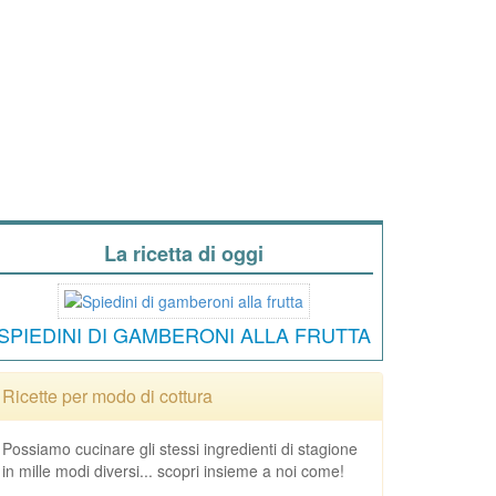
La ricetta di oggi
SPIEDINI DI GAMBERONI ALLA FRUTTA
Ricette per modo di cottura
Possiamo cucinare gli stessi ingredienti di stagione
in mille modi diversi... scopri insieme a noi come!