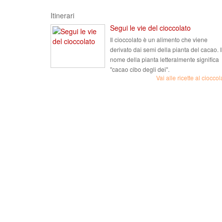
Itinerari
Segui le vie del cioccolato
Il cioccolato è un alimento che viene
derivato dai semi della pianta del cacao. I
nome della pianta letteralmente significa
"cacao cibo degli dei".
Vai alle ricette al cioccol