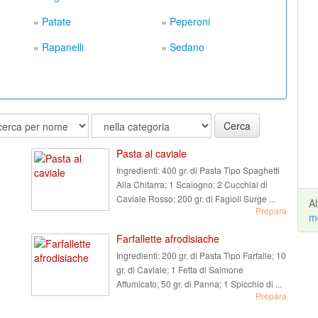
»
Patate
»
Peperoni
»
Rapanelli
»
Sedano
Cerca
Pasta al caviale
Ingredienti:
400 gr. di Pasta Tipo Spaghetti
Alla Chitarra; 1 Scalogno; 2 Cucchiai di
Caviale Rosso; 200 gr. di Fagioli Surge ...
A
Prepara
m
Farfallette afrodisiache
Ingredienti:
200 gr. di Pasta Tipo Farfalle; 10
gr. di Caviale; 1 Fetta di Salmone
Affumicato; 50 gr. di Panna; 1 Spicchio di ...
Prepara