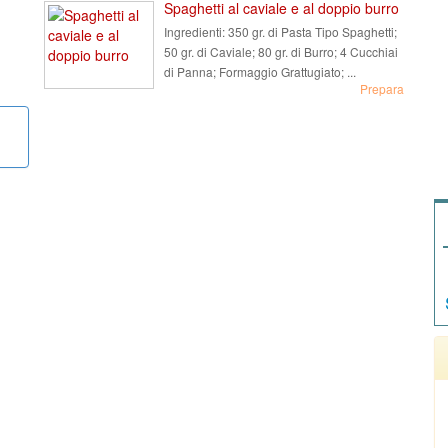
Spaghetti al caviale e al doppio burro
Ingredienti:
350 gr. di Pasta Tipo Spaghetti;
50 gr. di Caviale; 80 gr. di Burro; 4 Cucchiai
di Panna; Formaggio Grattugiato; ...
Prepara