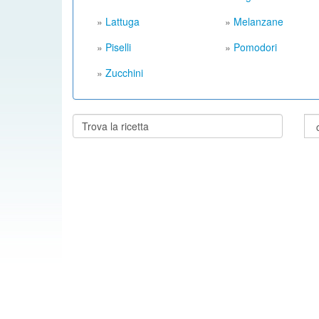
»
Lattuga
»
Melanzane
»
Piselli
»
Pomodori
»
Zucchini
Cerca