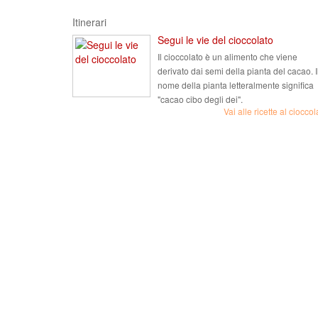
Itinerari
Segui le vie del cioccolato
Il cioccolato è un alimento che viene
derivato dai semi della pianta del cacao. I
nome della pianta letteralmente significa
"cacao cibo degli dei".
Vai alle ricette al cioccol