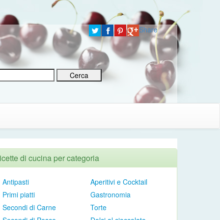
Share
icette di cucina per categoria
Antipasti
Aperitivi e Cocktail
Primi piatti
Gastronomia
Secondi di Carne
Torte