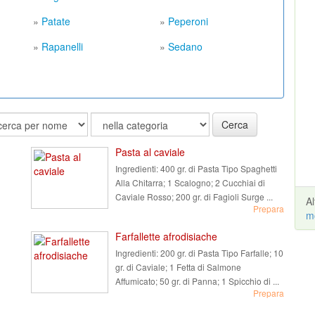
»
Patate
»
Peperoni
»
Rapanelli
»
Sedano
Cerca
Pasta al caviale
Ingredienti:
400 gr. di Pasta Tipo Spaghetti
Alla Chitarra; 1 Scalogno; 2 Cucchiai di
Caviale Rosso; 200 gr. di Fagioli Surge ...
A
Prepara
m
Farfallette afrodisiache
Ingredienti:
200 gr. di Pasta Tipo Farfalle; 10
gr. di Caviale; 1 Fetta di Salmone
Affumicato; 50 gr. di Panna; 1 Spicchio di ...
Prepara