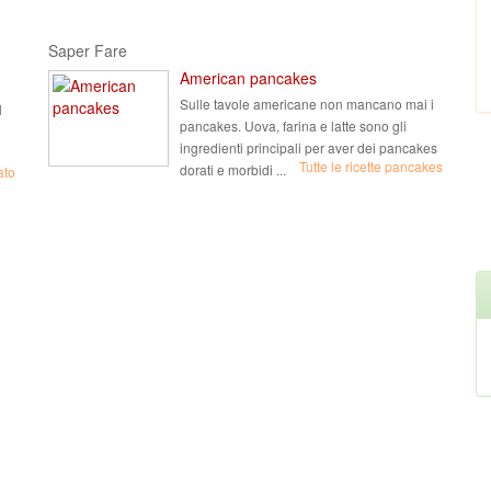
Saper Fare
American pancakes
Sulle tavole americane non mancano mai i
l
pancakes. Uova, farina e latte sono gli
ingredienti principali per aver dei pancakes
Tutte le ricette pancakes
dorati e morbidi ...
ato