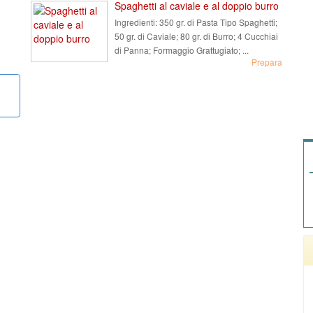
Spaghetti al caviale e al doppio burro
Ingredienti:
350 gr. di Pasta Tipo Spaghetti;
50 gr. di Caviale; 80 gr. di Burro; 4 Cucchiai
di Panna; Formaggio Grattugiato; ...
Prepara