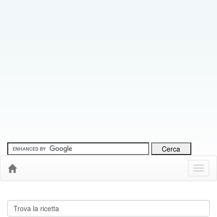
Menu
Down
Cerca