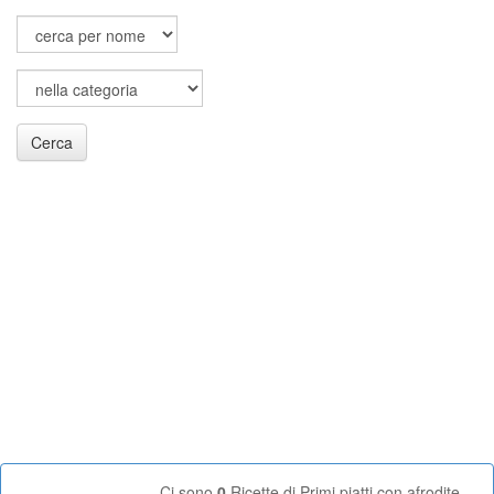
Cerca
Ci sono
0
Ricette di Primi piatti con afrodite