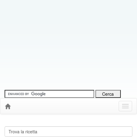
Menu
Down
Cerca