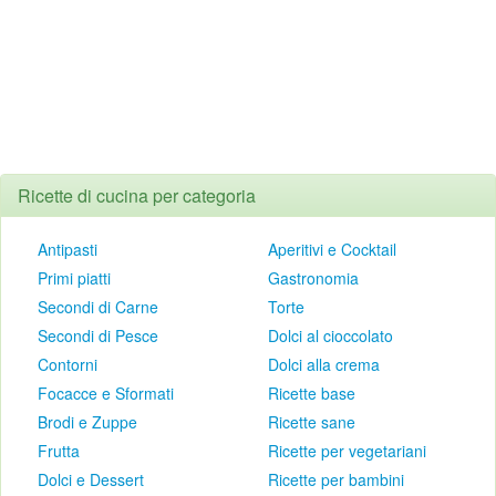
Ricette di cucina per categoria
Antipasti
Aperitivi e Cocktail
Primi piatti
Gastronomia
Secondi di Carne
Torte
Secondi di Pesce
Dolci al cioccolato
Contorni
Dolci alla crema
Focacce e Sformati
Ricette base
Brodi e Zuppe
Ricette sane
Frutta
Ricette per vegetariani
Dolci e Dessert
Ricette per bambini