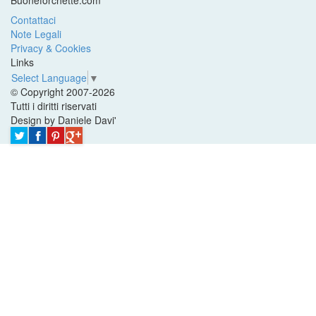
Buoneforchette.com
Contattaci
Note Legali
Privacy & Cookies
Links
Select Language
▼
© Copyright 2007-2026
Tutti i diritti riservati
Design by Daniele Davi'