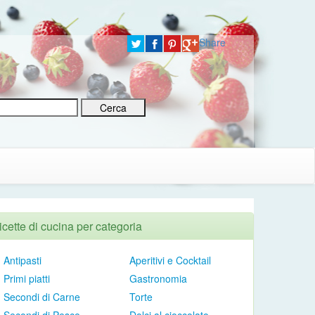
Share
icette di cucina per categoria
Antipasti
Aperitivi e Cocktail
Primi piatti
Gastronomia
Secondi di Carne
Torte