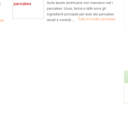
Sulle tavole americane non mancano mai i
l
pancakes. Uova, farina e latte sono gli
ingredienti principali per aver dei pancakes
Tutte le ricette pancakes
dorati e morbidi ...
ato