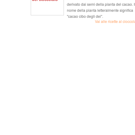
derivato dai semi della pianta del cacao. I
nome della pianta letteralmente significa
"cacao cibo degli dei".
Vai alle ricette al cioccol