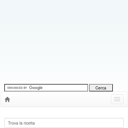
Menu
Down
Cerca