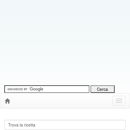
Menu
Down
Cerca