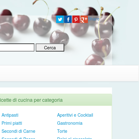
Share
icette di cucina per categoria
Antipasti
Aperitivi e Cocktail
Primi piatti
Gastronomia
Secondi di Carne
Torte