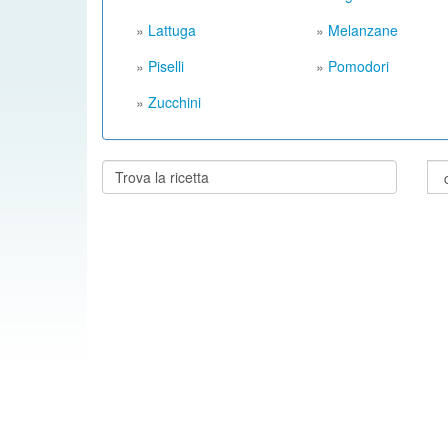
»
Lattuga
»
Melanzane
»
Piselli
»
Pomodori
»
Zucchini
Cerca