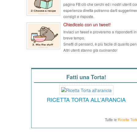
pagina FB ciò che cerchi ed i nostri utenti co
esperienza diretta potranno darti suggerimen
consigli e risposte.
Chiedicelo con un tweet!
Inviaci un tweet e proveremo a risponderti in
breve tempo.
Smetti di pensarci, è più facile di quanto pen
Altri utenti stanno già cucinando!
Fatti una Torta!
RICETTA TORTA ALL'ARANCIA
Tutte le
Ricette Tort