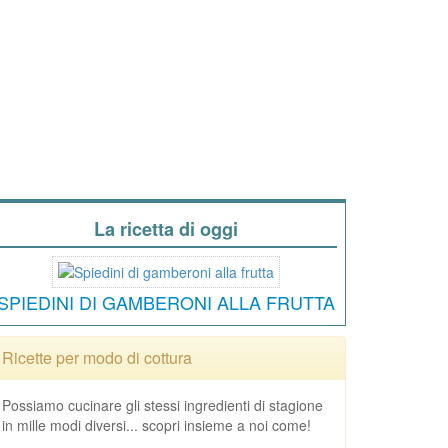
La ricetta di oggi
SPIEDINI DI GAMBERONI ALLA FRUTTA
Ricette per modo di cottura
Possiamo cucinare gli stessi ingredienti di stagione
in mille modi diversi... scopri insieme a noi come!