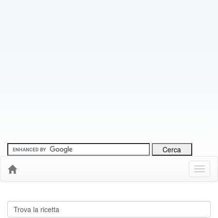
Menu
Down
Cerca