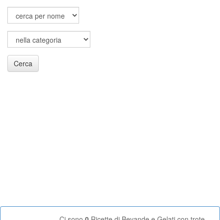
Cerca
Ci sono
0
Ricette di Bevande e Gelati con trote