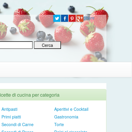
Share
icette di cucina per categoria
Antipasti
Aperitivi e Cocktail
Primi piatti
Gastronomia
Secondi di Carne
Torte