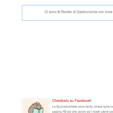
Ci sono
0
Ricette di Gastronomia con trote
Chiedicelo su Facebook!
Le Buoneforchette sono tante, chiedi sulla n
pagina FB ciò che cerchi ed i nostri utenti co