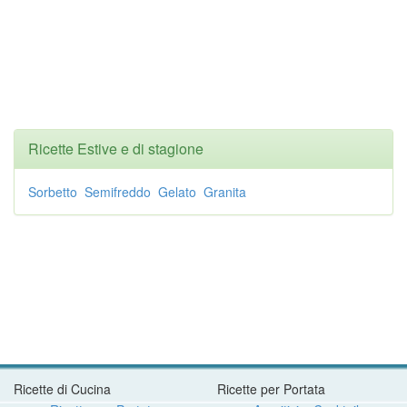
Ricette Estive e di stagione
Sorbetto
Semifreddo
Gelato
Granita
Ricette di Cucina
Ricette per Portata