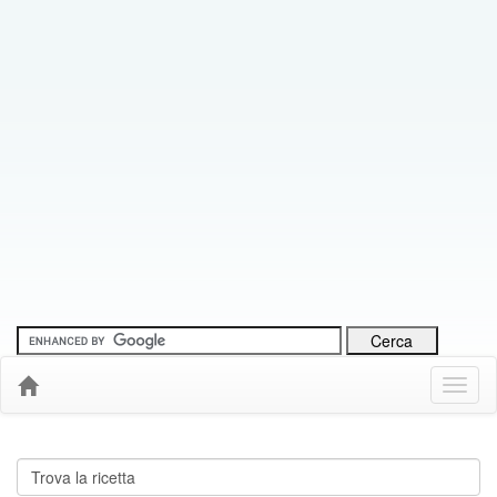
Menu
Down
Cerca