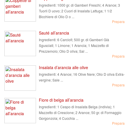
Ingredienti:
1000 gr. di Gamberi Freschi; 4 Arance; 3
Tuorli D uovo; 2 Cuori di Insalata Lattuga; 1 1/2
Bicchiere di Olio D o ...
Prepara
Sauté all’arancia
Ingredienti:
6 Carciofi; 500 gr. di Gamberi Già
Sgusciati; 1 Limone; 1 Arancia; 1 Mazzetto di
Prezzemolo; Olio D oliva; Sal ...
Prepara
Insalata d’arancia alle olive
Ingredienti:
4 Arance; 16 Olive Nere; Olio D oliva Extra-
vergine; Sale ...
Prepara
Fiore di belga all’arancia
Ingredienti:
1 Cespo di Insalata Belga (indivia); 1
Mazzetto di Crescione; 2 Arance; 50 gr. di Formaggio
Gorgonzola; 4 Cucchia ...
Prepara