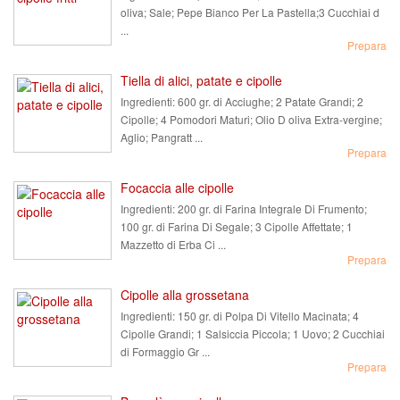
oliva; Sale; Pepe Bianco Per La Pastella;3 Cucchiai d
...
Prepara
Tiella di alici, patate e cipolle
Ingredienti:
600 gr. di Acciughe; 2 Patate Grandi; 2
Cipolle; 4 Pomodori Maturi; Olio D oliva Extra-vergine;
Aglio; Pangratt ...
Prepara
Focaccia alle cipolle
Ingredienti:
200 gr. di Farina Integrale Di Frumento;
100 gr. di Farina Di Segale; 3 Cipolle Affettate; 1
Mazzetto di Erba Ci ...
Prepara
Cipolle alla grossetana
Ingredienti:
150 gr. di Polpa Di Vitello Macinata; 4
Cipolle Grandi; 1 Salsiccia Piccola; 1 Uovo; 2 Cucchiai
di Formaggio Gr ...
Prepara