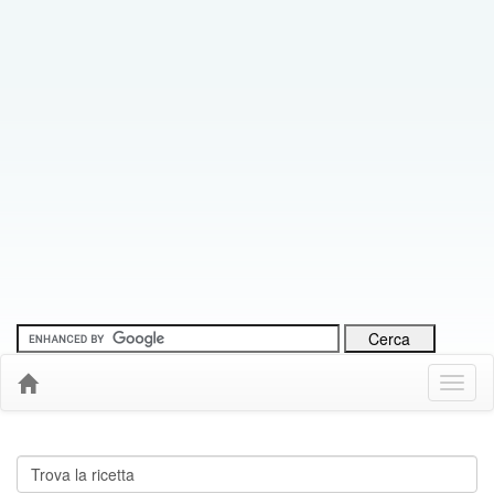
Menu
Down
Cerca