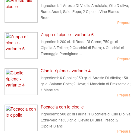
Ingredienti:
1 Arrosto Di Vitello Arrotolato; Olio D oliva;
Burro; Aromi; Sale; Pepe; 2 Cipolle; Vino Bianco;
Brodo ...
Prepara
Zuppa di cipolle - variante 6
Ingredienti:
200 cl. di Brodo Di Carne; 750 gr. di
Cipolla A Fettine; 2 Cucchiai di Burro; 4 Cucchiai di
Formaggio Parmigiano ...
Prepara
Cipolle ripiene - variante 4
Ingredienti:
6 Cipolle; 350 gr. di Arrosto Di Vitello; 150
gr. di Salame Cotto; 2 Uova; 1 Manciata di Prezzemolo;
1 Manciata ...
Prepara
Focaccia con le cipolle
Ingredienti:
500 gr. di Farina; 1 Bicchiere di Olio D oliva
Extra-vergine; 30 gr. di Lievito Di Birra Fresco; 2
Cipolle Bianc ...
Prepara