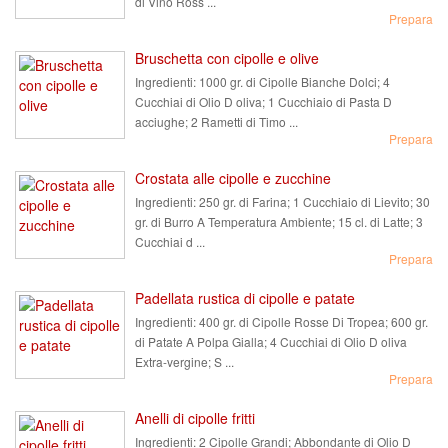
di Vino Ross ...
Prepara
Bruschetta con cipolle e olive
Ingredienti:
1000 gr. di Cipolle Bianche Dolci; 4
Cucchiai di Olio D oliva; 1 Cucchiaio di Pasta D
acciughe; 2 Rametti di Timo ...
Prepara
Crostata alle cipolle e zucchine
Ingredienti:
250 gr. di Farina; 1 Cucchiaio di Lievito; 30
gr. di Burro A Temperatura Ambiente; 15 cl. di Latte; 3
Cucchiai d ...
Prepara
Padellata rustica di cipolle e patate
Ingredienti:
400 gr. di Cipolle Rosse Di Tropea; 600 gr.
di Patate A Polpa Gialla; 4 Cucchiai di Olio D oliva
Extra-vergine; S ...
Prepara
Anelli di cipolle fritti
Ingredienti:
2 Cipolle Grandi; Abbondante di Olio D