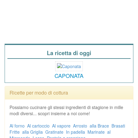
La ricetta di oggi
CAPONATA
Ricette per modo di cottura
Possiamo cucinare gli stessi ingredienti di stagione in mille
modi diversi... scopri insieme a noi come!
Al forno
Al cartoccio
Al vapore
Arrosto
alla Brace
Brasati
Fritte
alla Griglia
Gratinate
In padella
Marinate
al