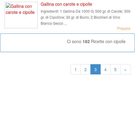
Gallina con carote e cipolle
Ingredienti:
1 Gallina Da 1000 G; 500 gr. di Carote; 300
gr. di Cipolline; 30 gr. di Burro; 2 Bicchieri di Vino
Bianco Secco ...
Prepara
Ci sono
182
Ricette con cipolle
1
2
3
4
5
»