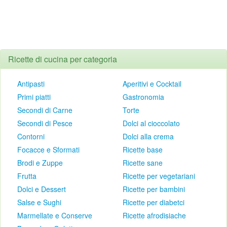
Ricette di cucina per categoria
Antipasti
Aperitivi e Cocktail
Primi piatti
Gastronomia
Secondi di Carne
Torte
Secondi di Pesce
Dolci al cioccolato
Contorni
Dolci alla crema
Focacce e Sformati
Ricette base
Brodi e Zuppe
Ricette sane
Frutta
Ricette per vegetariani
Dolci e Dessert
Ricette per bambini
Salse e Sughi
Ricette per diabetci
Marmellate e Conserve
Ricette afrodisiache