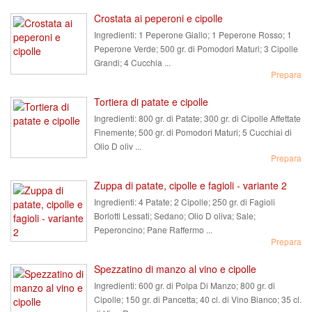
Crostata ai peperoni e cipolle
Ingredienti:
1 Peperone Giallo; 1 Peperone Rosso; 1
Peperone Verde; 500 gr. di Pomodori Maturi; 3 Cipolle
Grandi; 4 Cucchia ...
Prepara
Tortiera di patate e cipolle
Ingredienti:
800 gr. di Patate; 300 gr. di Cipolle Affettate
Finemente; 500 gr. di Pomodori Maturi; 5 Cucchiai di
Olio D oliv ...
Prepara
Zuppa di patate, cipolle e fagioli - variante 2
Ingredienti:
4 Patate; 2 Cipolle; 250 gr. di Fagioli
Borlotti Lessati; Sedano; Olio D oliva; Sale;
Peperoncino; Pane Raffermo ...
Prepara
Spezzatino di manzo al vino e cipolle
Ingredienti:
600 gr. di Polpa Di Manzo; 800 gr. di
Cipolle; 150 gr. di Pancetta; 40 cl. di Vino Bianco; 35 cl.