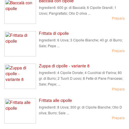
Baccalà con cipolle
Ingredienti:
600 gr. di Baccalà; 6 Cipolle Grandi; 1
Uovo; Pangrattato; Olio D oliva ...
Prepara
Frittata di cipolle
Ingredienti:
6 Uova; 3 Cipolle Bianche; 40 gr. di Burro;
Sale; Pepe ...
Prepara
Zuppa di cipolle - variante 8
Ingredienti:
4 Cipolle Dorate; 4 Cucchiai di Farina; 80
gr. di Burro; 2 Tuorli D uovo; 8 Fette di Pane Francese;
Sale; Pepe; ...
Prepara
Frittata alle cipolle
Ingredienti:
8 Uova; 300 gr. di Cipolle Bianche; Olio D
oliva; Burro; Sale ...
Prepara