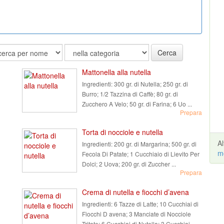
Cerca
Mattonella alla nutella
Ingredienti:
300 gr. di Nutella; 250 gr. di
Burro; 1/2 Tazzina di Caffè; 80 gr. di
Zucchero A Velo; 50 gr. di Farina; 6 Uo ...
Prepara
Torta di nocciole e nutella
A
Ingredienti:
200 gr. di Margarina; 500 gr. di
m
Fecola Di Patate; 1 Cucchiaio di Lievito Per
Dolci; 2 Uova; 200 gr. di Zuccher ...
Prepara
Crema di nutella e fiocchi d’avena
Ingredienti:
6 Tazze di Latte; 10 Cucchiai di
Fiocchi D avena; 3 Manciate di Nocciole
Tritate; 6 Cucchiai di Nutella; 3 Cucchiai ...