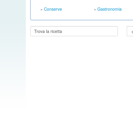
»
Conserve
»
Gastronomia
Cerca