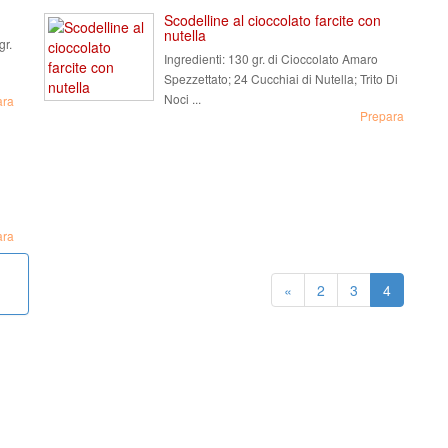
Scodelline al cioccolato farcite con
nutella
gr.
Ingredienti:
130 gr. di Cioccolato Amaro
Spezzettato; 24 Cucchiai di Nutella; Trito Di
Noci ...
ara
Prepara
ara
«
2
3
4