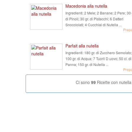
Macedonia alla nutella
Ingredienti:
2 Mele; 2 Banane; 2 Pere; 30 
di Pinoli; 30 gr. di Pistacchi; 6 Datteri
Snocciolati; 4 Cucchiai di Nutella ...
Prep
Parfait alla nutella
Ingredienti:
180 gr. di Zucchero Semolato;
100 gr. di Acqua; 7 Tuorli D uovo; 50 cl. di
Panna; 150 gr. di Nutella ...
Prep
Ci sono
99
Ricette con nutella