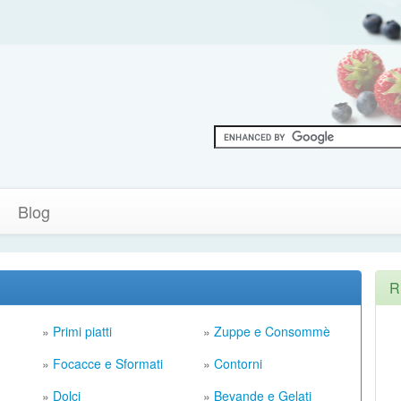
Blog
R
»
Primi piatti
»
Zuppe e Consommè
»
Focacce e Sformati
»
Contorni
»
Dolci
»
Bevande e Gelati