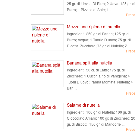
25 gr. di Lievito Di Birra; 2 Uova; 125 gr. d
Burro; 1 Pizzico di Sale; 1 ...
Prep
Mezzelune ripiene di nutella
Ingredienti:
250 gr. di Farina; 125 gr. di
Burro; Acqua; 1 Tuorlo D uovo; 75 gr. di
Ricotta; Zucchero; 75 gr. di Nutella; Z ...
Prep
Banana split alla nutella
Ingredienti:
50 cl. di Latte; 175 gr. di
Zucchero; 1 Cucchiaino di Vaniglina; 4
Tuorli D uovo; Panna Montata; Nutella; 4
Ban ...
Prep
Salame di nutella
Ingredienti:
100 gr. di Nutella; 100 gr. di
Cioccolato Amaro; 100 gr. di Zucchero; 2
gr. di Biscotti; 150 gr. di Mandorle ...
Prep