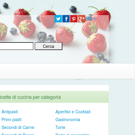
Share
icette di cucina per categoria
Antipasti
Aperitivi e Cocktail
Primi piatti
Gastronomia
Secondi di Carne
Torte