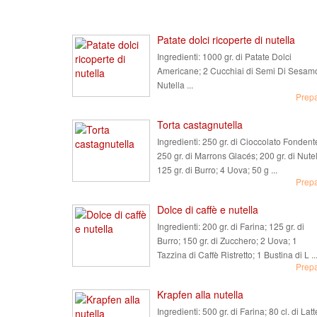
Patate dolci ricoperte di nutella
Ingredienti:
1000 gr. di Patate Dolci
Americane; 2 Cucchiai di Semi Di Sesam
Nutella ...
Prep
Torta castagnutella
Ingredienti:
250 gr. di Cioccolato Fondent
250 gr. di Marrons Glacés; 200 gr. di Nutel
125 gr. di Burro; 4 Uova; 50 g ...
Prep
Dolce di caffè e nutella
Ingredienti:
200 gr. di Farina; 125 gr. di
Burro; 150 gr. di Zucchero; 2 Uova; 1
Tazzina di Caffè Ristretto; 1 Bustina di L ..
Prep
Krapfen alla nutella
Ingredienti:
500 gr. di Farina; 80 cl. di Latt