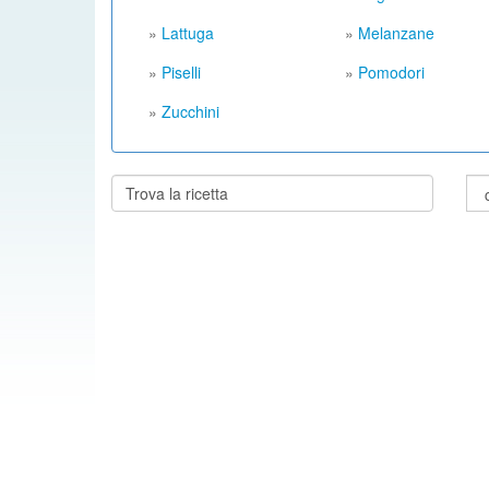
»
Lattuga
»
Melanzane
»
Piselli
»
Pomodori
»
Zucchini
Cerca