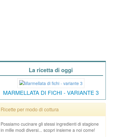
La ricetta di oggi
MARMELLATA DI FICHI - VARIANTE 3
Ricette per modo di cottura
Possiamo cucinare gli stessi ingredienti di stagione
in mille modi diversi... scopri insieme a noi come!