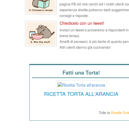
pagina FB ciò che cerchi ed i nostri utenti co
esperienza diretta potranno darti suggerimen
consigli e risposte.
Chiedicelo con un tweet!
Inviaci un tweet e proveremo a risponderti in
breve tempo.
Smetti di pensarci, è più facile di quanto pen
Altri utenti stanno già cucinando!
Fatti una Torta!
RICETTA TORTA ALL'ARANCIA
Tutte le
Ricette Tort