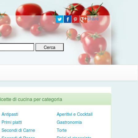
Share
icette di cucina per categoria
Antipasti
Aperitivi e Cocktail
Primi piatti
Gastronomia
Secondi di Carne
Torte