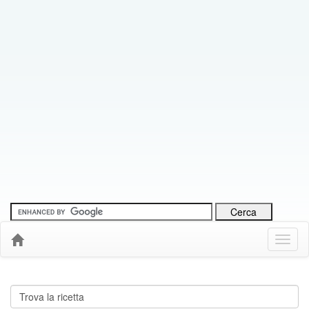
Menu
Down
Cerca