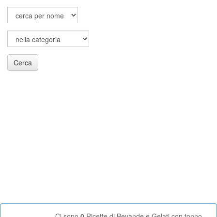
Cerca
Ci sono
0
Ricette di Bevande e Gelati con tonno