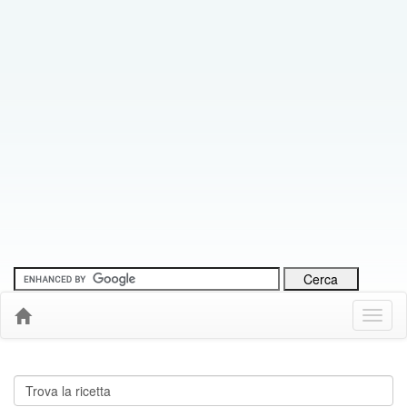
Menu
Down
Cerca