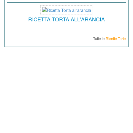
RICETTA TORTA ALL'ARANCIA
Tutte le
Ricette Torte