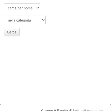
Cerca
Ci sono
0
Ricette di Antipasti con gelato