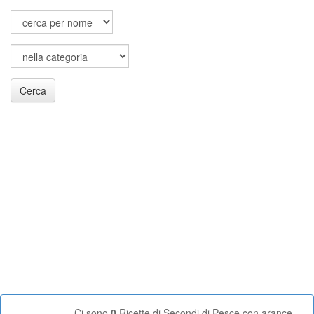
Cerca
Ci sono
0
Ricette di Secondi di Pesce con arance