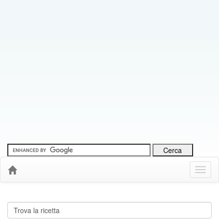
Menu
Down
Cerca